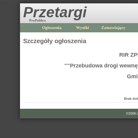
Przetargi
ProPublico
Ogłoszenia
Wyniki
Zamawiający
Szczegóły ogłoszenia
RIR ZP
""Przebudowa drogi wewnętrz
Gmi
Brak do
©2006-