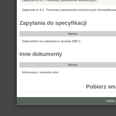
Załącznik nr A.1 - Formularz parametrów technicznych
Załącznik nr A.1 - Formularz parametrów technicznych Zmodyfikow
Zapytania do specyfikacji
Nazwa
Odpowiedzi na zapytania w sprawie SWZ 1
Inne dokumenty
Nazwa
Informacja z otwarcia ofert
Pobierz ws
©2006-