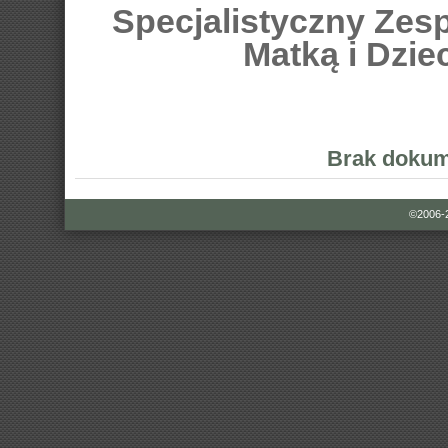
Specjalistyczny Zes
Matką i Dzi
Brak dokum
©2006-