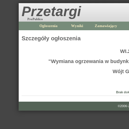
Przetargi
ProPublico
Ogłoszenia
Wyniki
Zamawiający
Szczegóły ogłoszenia
WI.
"Wymiana ogrzewania w budynku
Wójt 
Brak do
©2006-