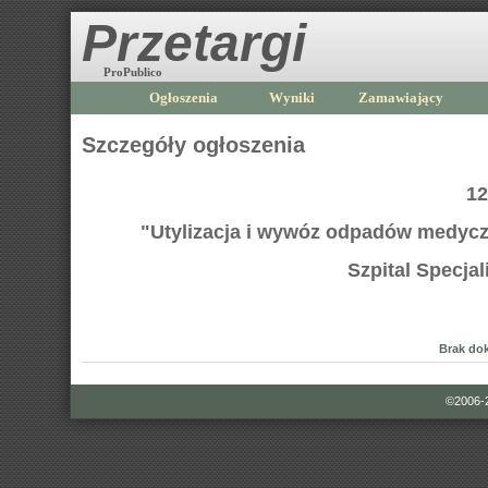
Przetargi
ProPublico
Ogłoszenia
Wyniki
Zamawiający
Szczegóły ogłoszenia
12
"Utylizacja i wywóz odpadów medycz
Szpital Specja
Brak do
©2006-