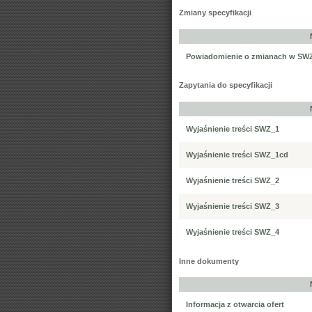
Zmiany specyfikacji
Powiadomienie o zmianach w SW
Zapytania do specyfikacji
Wyjaśnienie treści SWZ_1
Wyjaśnienie treści SWZ_1cd
Wyjaśnienie treści SWZ_2
Wyjaśnienie treści SWZ_3
Wyjaśnienie treści SWZ_4
Inne dokumenty
Informacja z otwarcia ofert