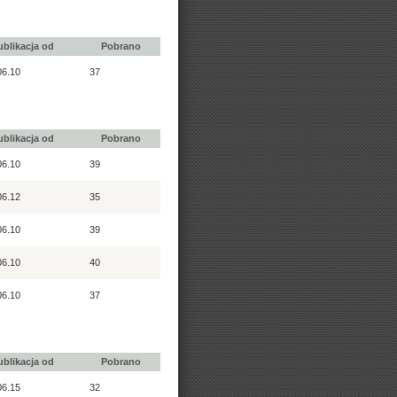
ublikacja od
Pobrano
06.10
37
ublikacja od
Pobrano
06.10
39
06.12
35
06.10
39
06.10
40
06.10
37
ublikacja od
Pobrano
06.15
32