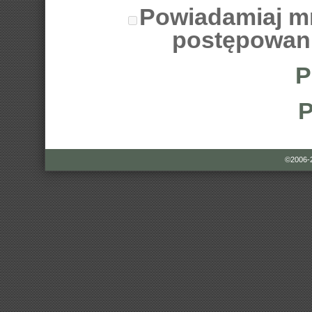
Powiadamiaj m
postępowan
P
P
©2006-