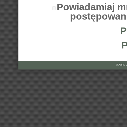
Powiadamiaj m
postępowan
P
P
©2006-