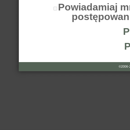
Powiadamiaj m
postępowan
P
P
©2006-