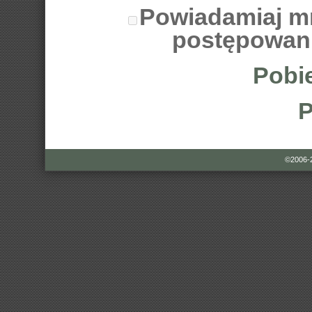
Powiadamiaj m
postępowan
Pobie
P
©2006-