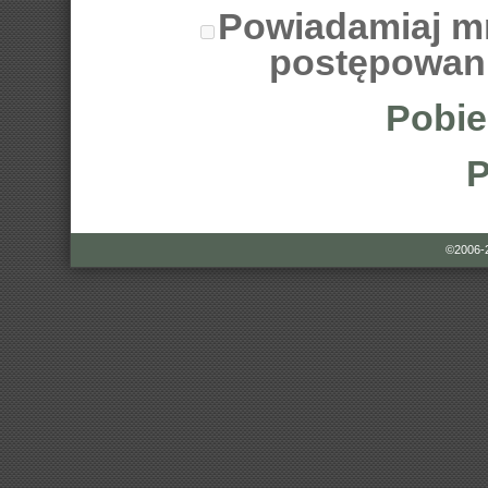
Powiadamiaj m
postępowan
Pobie
P
©2006-