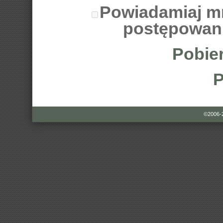
Powiadamiaj m
postępowan
Pobier
P
©2006-