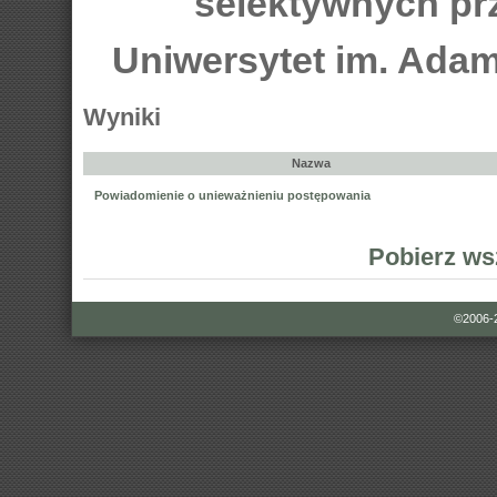
selektywnych pr
Uniwersytet im. Ada
Wyniki
Nazwa
Powiadomienie o unieważnieniu postępowania
Pobierz ws
©2006-