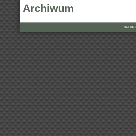
Archiwum
©2006-