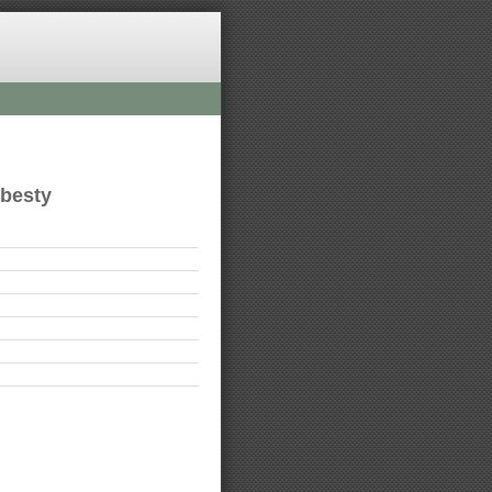
ebesty