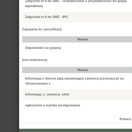
Załącznik nr 8 do SWZ - Oświadczenie o przynależności do grupy
kapitałowej
Załącznik nr 9 do SWZ - IPU
Zapytania do specyfikacji
Nazwa
Odpowiedzi na pytania
Inne dokumenty
Nazwa
Informacja o kwocie jaką zamawiający zamierza przeznaczyć na
sfinansowanie z
informacja_z_otwarcia_ofert
ogłoszenie o wyniku postępowania
Pobierz