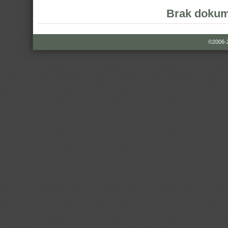
Brak dokum
©2006-