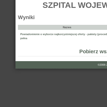
SZPITAL WOJE
Wyniki
Nazwa
Powiadomienie o wyborze najkorzystniejszej oferty - pakiety (proce
pełna
Pobierz ws
©2006-