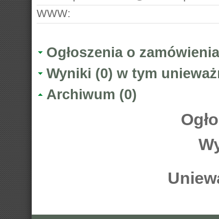
WWW:
Ogłoszenia o zamówienia
Wyniki (0) w tym unieważ
Archiwum (0)
Ogło
Wy
Uniewa