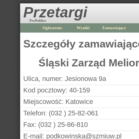
Przetargi
ProPublico
Ogłoszenia
Wyniki
Zamawiający
Szczegóły zamawiają
Śląski Zarząd Melio
Ulica, numer:
Jesionowa 9a
Kod pocztowy:
40-159
Miejscowość:
Katowice
Telefon:
(032 ) 25-82-061
Fax:
(032 ) 25-86-810
E-mail:
podkowinska@szmiuw.pl