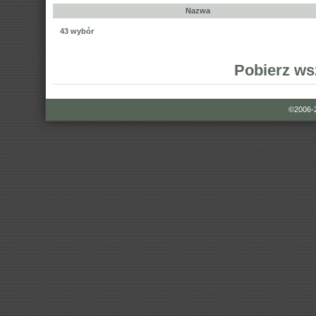
Nazwa
43 wybór
Pobierz ws
©2006-