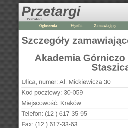
Przetargi
ProPublico
Ogłoszenia
Wyniki
Zamawiający
Szczegóły zamawiają
Akademia Górniczo -
Staszic
Ulica, numer:
Al. Mickiewicza 30
Kod pocztowy:
30-059
Miejscowość:
Kraków
Telefon:
(12 ) 617-35-95
Fax:
(12 ) 617-33-63