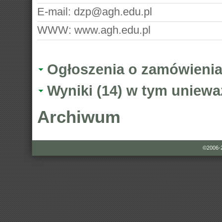
E-mail:
dzp@agh.edu.pl
WWW:
www.agh.edu.pl
Ogłoszenia o zamówienia
Wyniki (14) w tym uniewa
Archiwum
©2006-