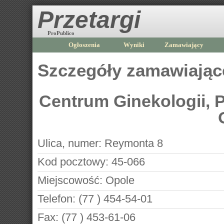
Przetargi
ProPublico
Ogłoszenia
Wyniki
Zamawiający
Szczegóły zamawiają
Centrum Ginekologii, P
Ulica, numer:
Reymonta 8
Kod pocztowy:
45-066
Miejscowość:
Opole
Telefon:
(77 ) 454-54-01
Fax:
(77 ) 453-61-06