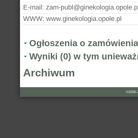
E-mail:
zam-publ@ginekologia.opole.p
WWW:
www.ginekologia.opole.pl
Ogłoszenia o zamówienia
Wyniki (0) w tym unieważ
Archiwum
©2006-